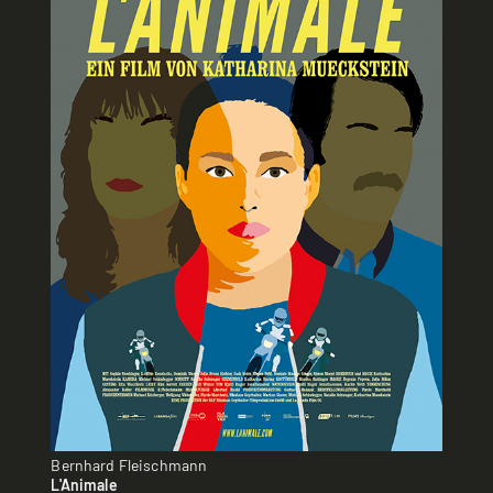
Bernhard Fleischmann
L'Animale