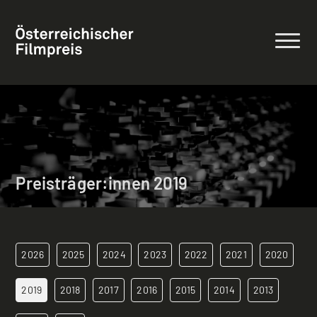
Preisträger:innen 2019
2026
2025
2024
2023
2022
2021
2020
2019
2018
2017
2016
2015
2014
2013