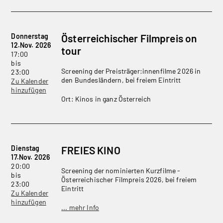
Donnerstag
Österreichischer Filmpreis on
12.Nov. 2026
tour
17:00
bis
Screening der Preisträger:innenfilme 2026 in
23:00
den Bundesländern, bei freiem Eintritt
Zu Kalender
hinzufügen
Ort: Kinos in ganz Österreich
Dienstag
FREIES KINO
17.Nov. 2026
20:00
Screening der nominierten Kurzfilme -
bis
Österreichischer Filmpreis 2026, bei freiem
23:00
Eintritt
Zu Kalender
hinzufügen
... mehr Info