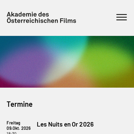
Termine
Freitag
Les Nuits en Or 2026
09.Okt. 2026
18:30