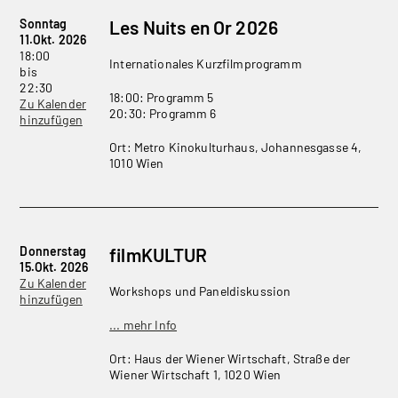
Sonntag
Les Nuits en Or 2026
11.Okt. 2026
18:00
Internationales Kurzfilmprogramm
bis
22:30
18:00: Programm 5
Zu Kalender
20:30: Programm 6
hinzufügen
Ort: Metro Kinokulturhaus, Johannesgasse 4,
1010 Wien
Donnerstag
filmKULTUR
15.Okt. 2026
Zu Kalender
Workshops und Paneldiskussion
hinzufügen
... mehr Info
Ort: Haus der Wiener Wirtschaft, Straße der
Wiener Wirtschaft 1, 1020 Wien