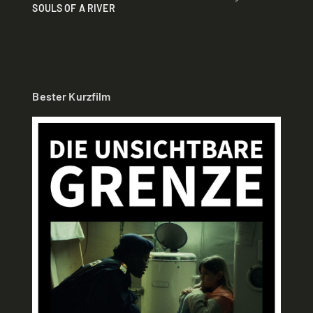
SOULS OF A RIVER
Bester Kurzfilm