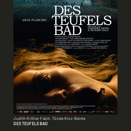
Judith Kröher Falch, Tünde Kiss-Benke
DES TEUFELS BAD