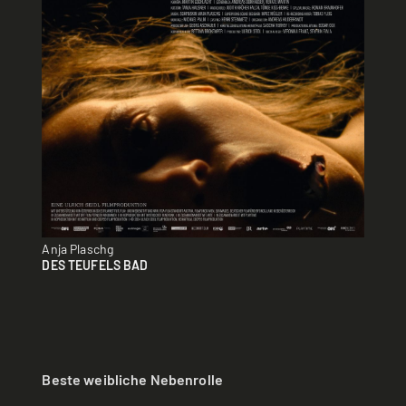
Anja Plaschg
DES TEUFELS BAD
Beste weibliche Nebenrolle