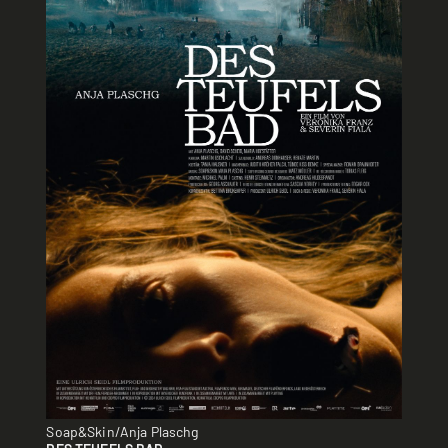
Soap&Skin/Anja Plaschg