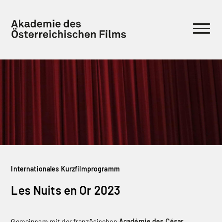
Internationales Kurzfilmprogramm
Les Nuits en Or 2023
Gemeinsam mit der französischen
Académie des César