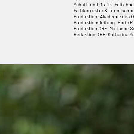
Schnitt und Grafik: Felix Ra
Farbkorrektur & Tonmischun
Produktion: Akademie des Ö
Produktionsleitung: Enric P
Produktion ORF: Marianne S
Redaktion ORF: Katharina Sc