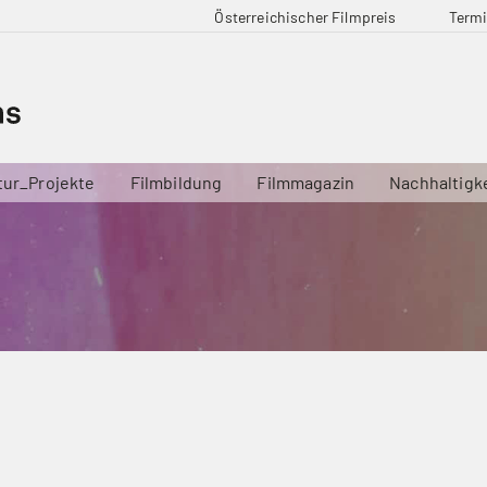
Österreichischer Filmpreis
Term
tur_Projekte
Filmbildung
Filmmagazin
Nachhaltigk