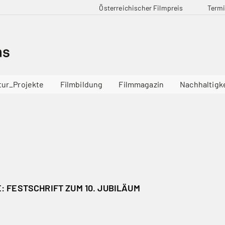
Österreichischer Filmpreis
Term
tur_Projekte
Filmbildung
Filmmagazin
Nachhaltigk
 FESTSCHRIFT ZUM 10. JUBILÄUM