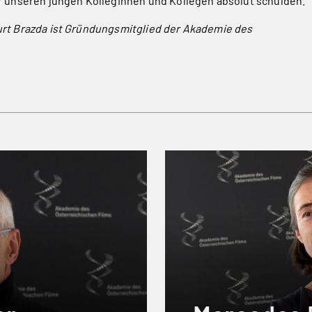
r unseren jungen Kolleginnen und Kollegen absolut schulden.
rt Brazda ist Gründungsmitglied der Akademie des