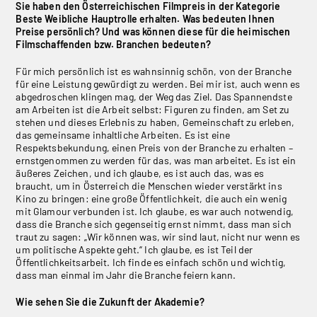
Sie haben den Österreichischen Filmpreis in der Kategorie
Beste Weibliche Hauptrolle erhalten. Was bedeuten Ihnen
Preise persönlich? Und was können diese für die heimischen
Filmschaffenden bzw. Branchen bedeuten?
Für mich persönlich ist es wahnsinnig schön, von der Branche
für eine Leistung gewürdigt zu werden. Bei mir ist, auch wenn es
abgedroschen klingen mag, der Weg das Ziel. Das Spannendste
am Arbeiten ist die Arbeit selbst: Figuren zu finden, am Set zu
stehen und dieses Erlebnis zu haben, Gemeinschaft zu erleben,
das gemeinsame inhaltliche Arbeiten. Es ist eine
Respektsbekundung, einen Preis von der Branche zu erhalten –
ernstgenommen zu werden für das, was man arbeitet. Es ist ein
äußeres Zeichen, und ich glaube, es ist auch das, was es
braucht, um in Österreich die Menschen wieder verstärkt ins
Kino zu bringen: eine große Öffentlichkeit, die auch ein wenig
mit Glamour verbunden ist. Ich glaube, es war auch notwendig,
dass die Branche sich gegenseitig ernst nimmt, dass man sich
traut zu sagen: „Wir können was, wir sind laut, nicht nur wenn es
um politische Aspekte geht.“ Ich glaube, es ist Teil der
Öffentlichkeitsarbeit. Ich finde es einfach schön und wichtig,
dass man einmal im Jahr die Branche feiern kann.
Wie sehen Sie die Zukunft der Akademie?