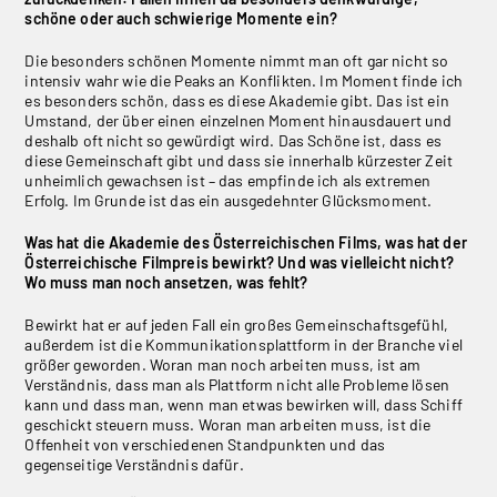
schöne oder auch schwierige Momente ein?
Die besonders schönen Momente nimmt man oft gar nicht so
intensiv wahr wie die Peaks an Konflikten. Im Moment finde ich
es besonders schön, dass es diese Akademie gibt. Das ist ein
Umstand, der über einen einzelnen Moment hinausdauert und
deshalb oft nicht so gewürdigt wird. Das Schöne ist, dass es
diese Gemeinschaft gibt und dass sie innerhalb kürzester Zeit
unheimlich gewachsen ist – das empfinde ich als extremen
Erfolg. Im Grunde ist das ein ausgedehnter Glücksmoment.
Was hat die Akademie des Österreichischen Films, was hat der
Österreichische Filmpreis bewirkt? Und was vielleicht nicht?
Wo muss man noch ansetzen, was fehlt?
Bewirkt hat er auf jeden Fall ein großes Gemeinschaftsgefühl,
außerdem ist die Kommunikationsplattform in der Branche viel
größer geworden. Woran man noch arbeiten muss, ist am
Verständnis, dass man als Plattform nicht alle Probleme lösen
kann und dass man, wenn man etwas bewirken will, dass Schiff
geschickt steuern muss. Woran man arbeiten muss, ist die
Offenheit von verschiedenen Standpunkten und das
gegenseitige Verständnis dafür.