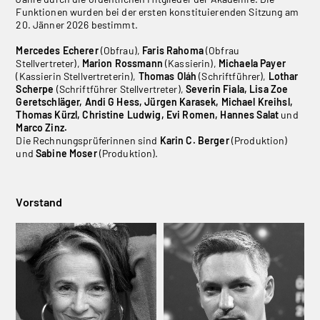
Funktionen wurden bei der ersten konstituierenden Sitzung am
20. Jänner 2026 bestimmt.
Mercedes Echerer
(Obfrau),
Faris Rahoma
(Obfrau
Stellvertreter),
Marion Rossmann
(Kassierin),
Michaela Payer
(Kassierin Stellvertreterin),
Thomas Oláh
(Schriftführer),
Lothar
Scherpe
(Schriftführer Stellvertreter),
Severin Fiala, Lisa Zoe
Geretschläger, Andi G Hess, Jürgen Karasek, Michael Kreihsl,
Thomas Kürzl, Christine Ludwig, Evi Romen, Hannes Salat
und
Marco Zinz.
Die Rechnungsprüferinnen sind
Karin C. Berger
(Produktion)
und
Sabine Moser
(Produktion).
Vorstand