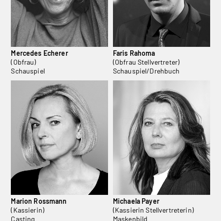
Mercedes Echerer
Faris Rahoma
(Obfrau)
(Obfrau Stellvertreter)
Schauspiel
Schauspiel/Drehbuch
Marion Rossmann
Michaela Payer
(Kassierin)
(Kassierin Stellvertreterin)
Casting
Maskenbild