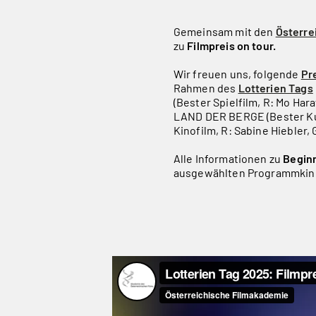
Gemeinsam mit den
Österre
zu
Filmpreis on tour.
Wir freuen uns, folgende
Pr
Rahmen des
Lotterien Tags
(Bester Spielfilm, R: Mo Ha
LAND DER BERGE (Bester Kur
Kinofilm, R: Sabine Hiebler, 
Alle Informationen zu
Begin
ausgewählten Programmkino