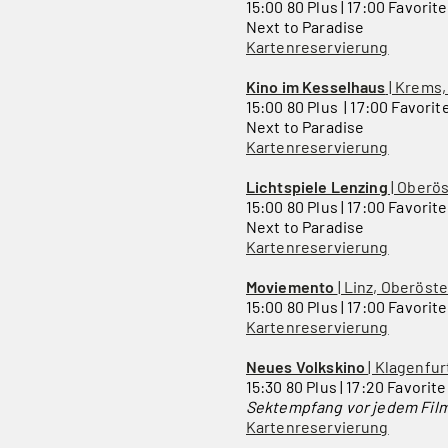
15:00 80 Plus | 17:00 Favorite
Next to Paradise
Kartenreservierung
Kino im Kesselhaus
| Krems,
15:00 80 Plus | 17:00 Favorit
Next to Paradise
Kartenreservierung
Lichtspiele Lenzing
| Oberös
15:00 80 Plus | 17:00 Favorite
Next to Paradise
Kartenreservierung
Moviemento
| Linz, Oberöst
15:00 80 Plus | 17:00 Favorit
Kartenreservierung
Neues Volkskino
| Klagenfur
15:30 80 Plus | 17:20 Favorit
Sektempfang vor jedem Fil
Kartenreservierung