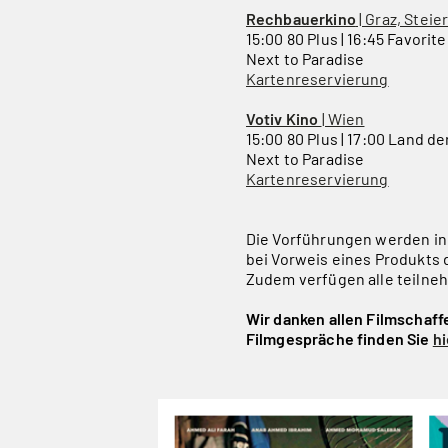
Rechbauerkino
| Graz, Stei
15:00 80 Plus | 16:45 Favorite
Next to Paradise
Kartenreservierung
Votiv Kino
| Wien
15:00 80 Plus | 17:00 Land de
Next to Paradise
Kartenreservierung
Die Vorführungen werden in
bei Vorweis eines Produkts 
Zudem verfügen alle teilne
Wir danken allen Filmschaff
Filmgespräche finden Sie
hi