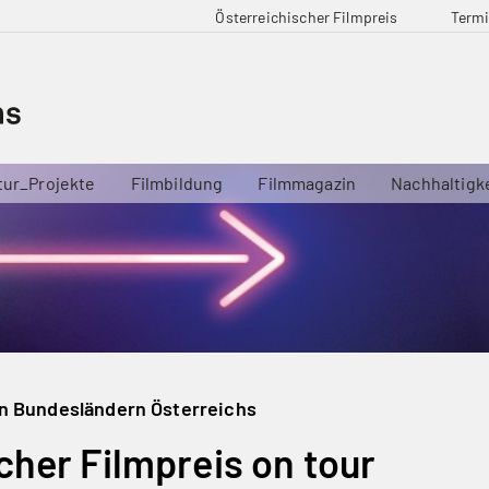
Österreichischer Filmpreis
Term
tur_Projekte
Filmbildung
Filmmagazin
Nachhaltigk
en Bundesländern Österreichs
cher Filmpreis on tour