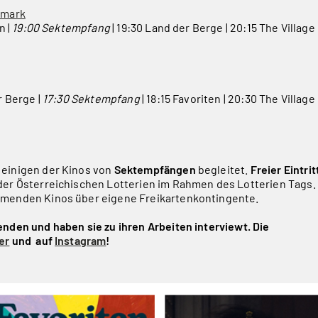
ermark
n |
19:00 Sektempfang
| 19:30 Land der Berge | 20:15 The Village
r Berge |
17:30 Sektempfang
| 18:15 Favoriten | 20:30 The Village
 einigen der Kinos von
Sektempfängen
begleitet.
Freier Eintrit
der Österreichischen Lotterien im Rahmen des Lotterien Tags.
hmenden Kinos über eigene Freikartenkontingente.
enden und haben sie zu ihren Arbeiten interviewt. Die
er
und auf
Instagram
!