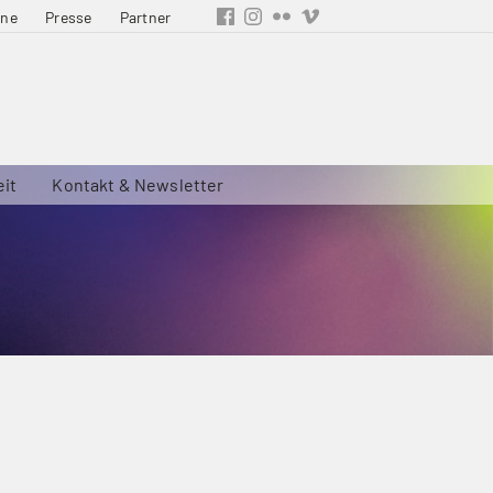
ine
Presse
Partner
eit
Kontakt & Newsletter