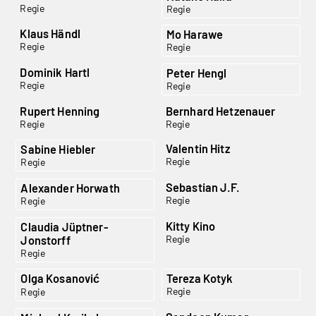
Regie
Regie
Klaus Händl
Mo Harawe
Regie
Regie
Dominik Hartl
Peter Hengl
Regie
Regie
Rupert Henning
Bernhard Hetzenauer
Regie
Regie
Valentin Hitz
Sabine Hiebler
Regie
Regie
Sebastian J.F.
Alexander Horwath
Regie
Regie
Kitty Kino
Claudia Jüptner-
Regie
Jonstorff
Regie
Olga Kosanović
Tereza Kotyk
Regie
Regie