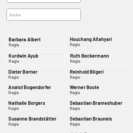
Alle
Casting
Drehbuch
Houchang Allahyari
Barbara Albert
Kamera
Regie
Regie
Kostümbild
Kurdwin Ayub
Ruth Beckermann
Regie
Regie
Maskenbild
Dieter Berner
Reinhold Bilgeri
Montage
Regie
Regie
Anatol Bogendorfer
Werner Boote
Musik
Regie
Regie
Produktion
Nathalie Borgers
Sebastian Brameshuber
Regie
Regie
Produktion (Kurzfilm)
Susanne Brandstätter
Sebastian Brauneis
Produktionsleitung
Regie
Regie
Regie