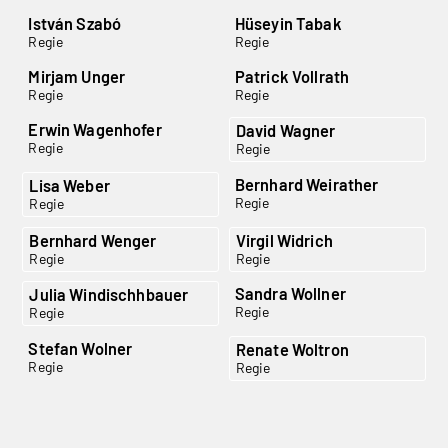
István Szabó
Hüseyin Tabak
Regie
Regie
Mirjam Unger
Patrick Vollrath
Regie
Regie
Erwin Wagenhofer
David Wagner
Regie
Regie
Bernhard Weirather
Lisa Weber
Regie
Regie
Bernhard Wenger
Virgil Widrich
Regie
Regie
Sandra Wollner
Julia Windischhbauer
Regie
Regie
Stefan Wolner
Renate Woltron
Regie
Regie