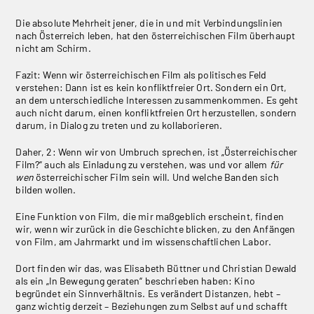
Die absolute Mehrheit jener, die in und mit Verbindungslinien
nach Österreich leben, hat den österreichischen Film überhaupt
nicht am Schirm.
Fazit: Wenn wir österreichischen Film als politisches Feld
verstehen: Dann ist es kein konfliktfreier Ort. Sondern ein Ort,
an dem unterschiedliche Interessen zusammenkommen. Es geht
auch nicht darum, einen konfliktfreien Ort herzustellen, sondern
darum, in Dialog zu treten und zu kollaborieren.
Daher, 2: Wenn wir von Umbruch sprechen, ist „Österreichischer
Film?“ auch als Einladung zu verstehen, was und vor allem
für
wen
österreichischer Film sein will. Und welche Banden sich
bilden wollen.
Eine Funktion von Film, die mir maßgeblich erscheint, finden
wir, wenn wir zurück in die Geschichte blicken, zu den Anfängen
von Film, am Jahrmarkt und im wissenschaftlichen Labor.
Dort finden wir das, was Elisabeth Büttner und Christian Dewald
als ein „In Bewegung geraten“ beschrieben haben: Kino
begründet ein Sinnverhältnis. Es verändert Distanzen, hebt –
ganz wichtig derzeit – Beziehungen zum Selbst auf und schafft