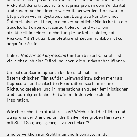
Prekarität demokratischer Grundprinzipien, in dem Solidarität
und Zusammenhalt immer wesentlicher werden. Und zwar im
Utopischen wie im Dystopischen. Das große Narrativ eines
Österreichischen Films, in dem vermeintliche Minderheiten der
Gesellschaft unterrepräsentiert bleiben und vor allem
strukturell, in seiner Erschaffung keine Rolle spielen, hat
Risiken. Mit Blick auf Demokratie und Zusammenleben ist es
sogar fahrlässig.
Daher:
Bad sex and depression
(und ein bisserl Kabarett) ist
vielleicht auch eine Erfindung jener, die nur das sehen können.
Um bei der Sexmetapher zu bleiben: Ich hab’ im
österreichischen Film auf der Leinwand inzwischen mehr als
Depression und schlechten Penetrationssex in nur eine
Richtung gesehen, und in internationalen queer-feministischen
und postmigrantischen Entwürfen finden wir reichlich
Inspiration.
Wie aber schaut es strukturell aus? Welche sind die Dildos und
Strap-ons der Branche, um die Risiken des großen Narrativs –
mit Steffi Sargnagel gesagt – zu „zerficken“?
Sind es wirklich nur Richtlinien und Incentives, in der