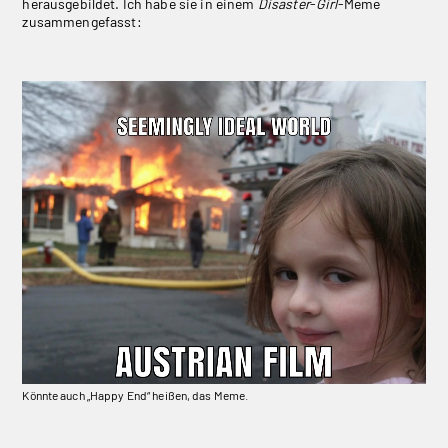
herausgebildet. Ich habe sie in einem
Disaster
-
Girl
-Meme
zusammengefasst:
Könnte auch „Happy End“ heißen, das Meme.