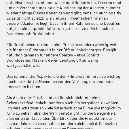
aufs Neue fraglich, ob und wie er stattfinden kann. Dass es rund
um die Veranstaltung und die Ausrichtung der Akademie immer
wieder heftige Diskussionen gab und gibt, sehe ich auch positiv.
Es zeigt nicht zuletzt, wie viel uns Filmemacher/innen an
unserer Akademie liegt. Dass in ihrem Rahmen solche Debatten
möglich sind, spricht dafür, wie gut sie letztendlich doch als
Gemeinschaft funktioniert.
Für Drehbuchautor/innen sind Preise besonders wichtig, weil
sie für mehr Sichtbarkeit in der Öffentlichkeit sorgen. Das gilt
natürlich genauso für andere Sparten – etwa Schnitt,
Sounddesign, Maske -, deren Leistung oft zu wenig
wertgeschätzt wird.
Das ist einer der Aspekte, die den Filmpreis für mich so wichtig
machen: Er bittet Menschen vor den Vorhang, die ansonsten
ungesehen bleiben.
Als Akademie-Mitglied ist es für mich nicht nur eine
Selbstverständlichkeit, sondern auch ein Vergnügen zu wählen.
Ich versuche zwar so viele österreichische Filme wie möglich im
Kino zu sehen, aber die Wahl bietet nicht nur die Gelegenheit,
sich einen umfassenden Überblick über die Produktion des
letzten Jahres zu verschaffen, sondern sich auch differenziert
mit den Leistungen der einzelnen Departements