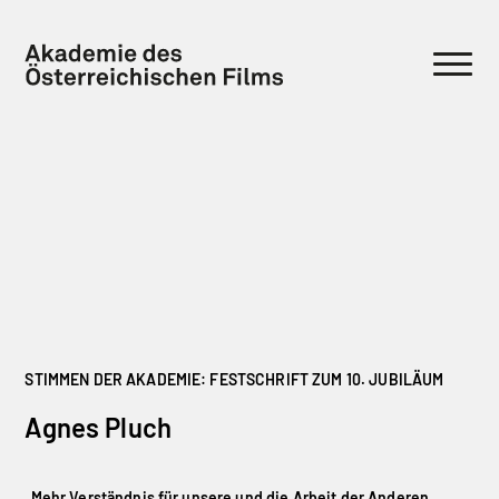
STIMMEN DER AKADEMIE: FESTSCHRIFT ZUM 10. JUBILÄUM
Agnes Pluch
„
Mehr Verständnis für unsere und die Arbeit der Anderen