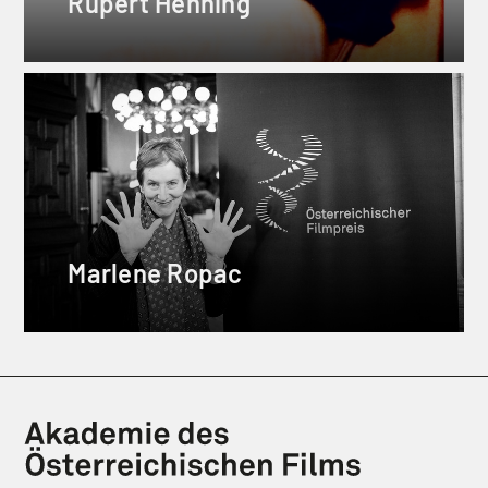
Rupert Henning
Marlene Ropac