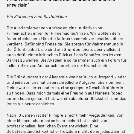
entwickeln
“
Ein Statement zum 10. Jubiläum
Die Akademie war von Anfang an eine Initiative von
Filmemacher/innen für Filmemacher/innen. Wir wollten dem
österreichischem Film die Aufmerksamkeit verschaffen, die er
verdient. Dafür sind Preise da: Sie sorgen für Wahrnehmung in
der Öffentlichkeit, sie sind ein Grund zu feiern, aber vielleicht
auch dafür einen kritischen Blick auf das Schaffen des letzten
Jahres zu werfen. Die Akademie sollte immer auch ein Forum für
selbstreflexiven Austausch innerhalb der Branche sein.
Die Gründungszeit der Akademie war natürlich aufregend. Jeder
und jede von uns hat unterschiedliche Aufgaben übernommen.
Meine war es unter anderem, eine geeignete Geschäftsführerin
zu finden. Dass mich damals eine Freundin auf Marlene Ropac
aufmerksam gemacht hat, war ein absoluter Glücksfall – und das
ist es bis heute geblieben.
Nach 10 Jahren ist der Filmpreis nicht mehr wegzudenken. Von
einer kleinen, charmanten Feierlichkeit hat er sich zum
professionellen, festlichen Event entwickelt. Eine
Selbstverständlichkeit ist er trotzdem nicht, denn jedes Jahr ist